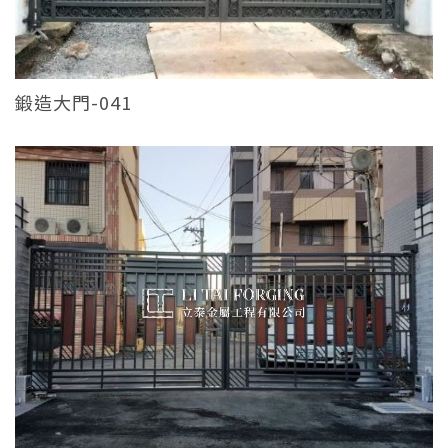
鍛造大門-041