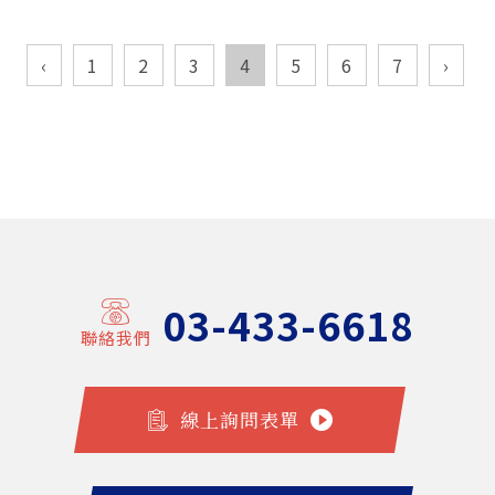
‹
1
2
3
4
5
6
7
›
03-433-6618
聯絡我們
線上詢問表單