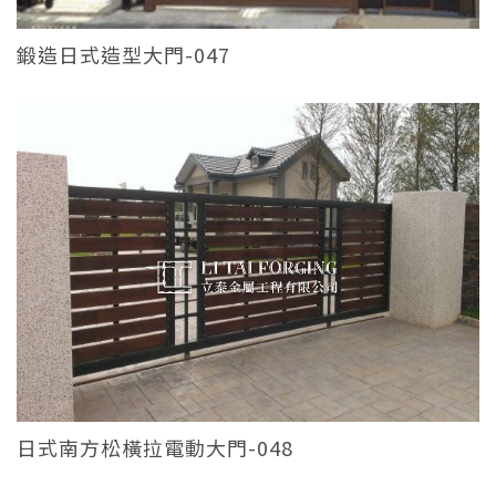
鍛造日式造型大門-047
日式南方松橫拉電動大門-048