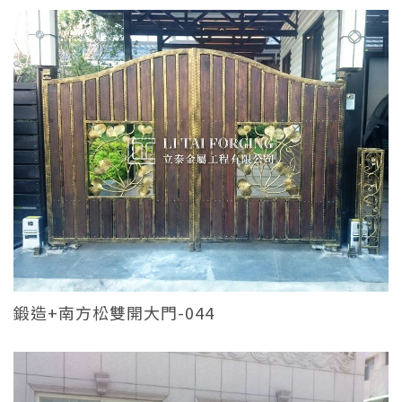
鍛造+南方松雙開大門-044