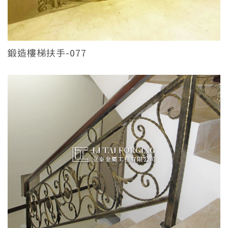
鍛造樓梯扶手-077