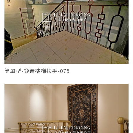
簡單型-鍛造樓梯扶手-075