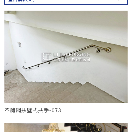
不鏽鋼扶壁式扶手-073