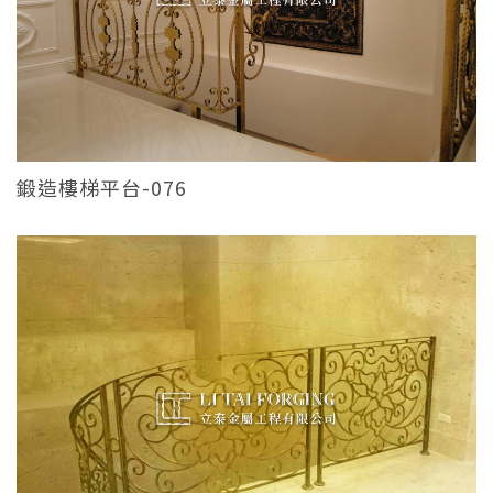
鍛造樓梯平台-076