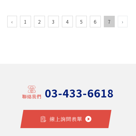
‹
1
2
3
4
5
6
7
›
03-433-6618
聯絡我們
線上詢問表單