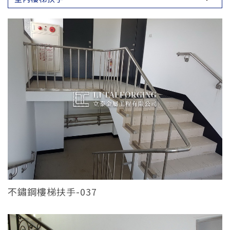
不鏽鋼樓梯扶手-037