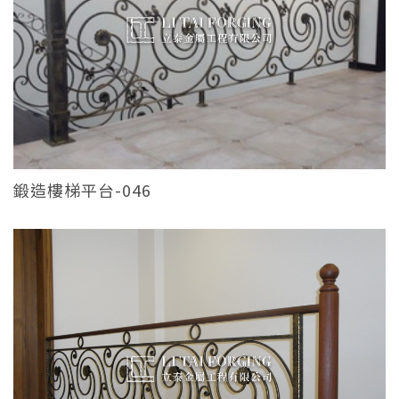
鍛造樓梯平台-046