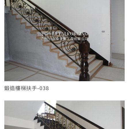
鍛造樓梯扶手-038