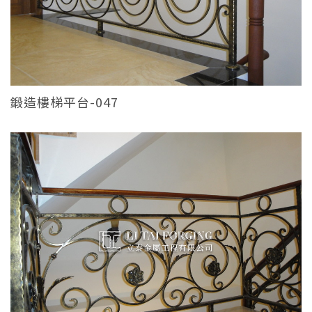
鍛造樓梯平台-047