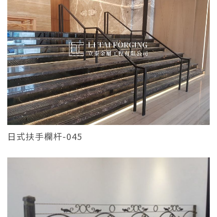
日式扶手欄杆-045