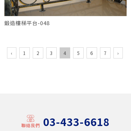
鍛造樓梯平台-048
‹
1
2
3
4
5
6
7
›
03-433-6618
聯絡我們