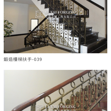
鍛造樓梯扶手-039