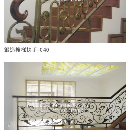
鍛造樓梯扶手-040