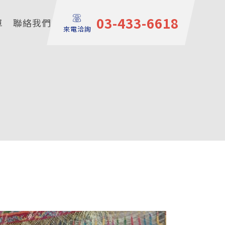
03-433-6618
單
聯絡我們
來電洽詢