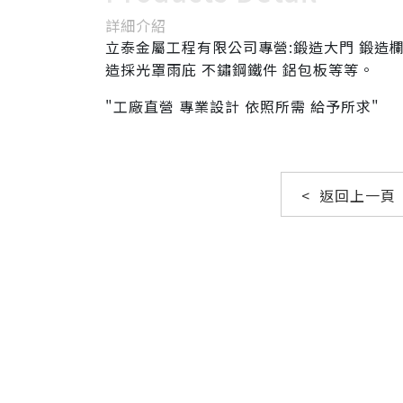
詳細介紹
立泰金屬工程有限公司專營:鍛造大門 鍛造欄
造採光罩雨庇 不鏽鋼鐵件 鋁包板等等。
"工廠直營 專業設計 依照所需 給予所求"
< 返回上一頁