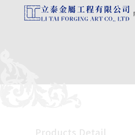
Products Detail