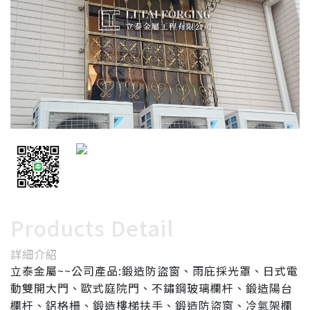
Products Detail
詳細介紹
立泰金屬~~公司產品:鍛造防盜窗、雨庇採光罩、日式電
動雙開大門、歐式庭院門、不鏽鋼玻璃欄杆、鍛造陽台
欄杆、鋁格柵、鍛造樓梯扶手、鍛造防盜窗、冷氣架欄