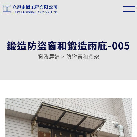
鍛造防盜窗和鍛造雨庇-005
窗及屏飾 > 防盜窗和花架