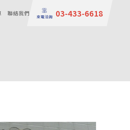
03-433-6618
單
聯絡我們
來電洽詢