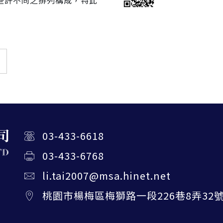
些許不同之排列構成，特此
03-433-6618
03-433-6768
li.tai2007@msa.hinet.net
桃園市楊梅區梅獅路一段226巷8弄32