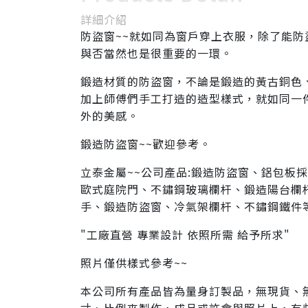
詳細介紹
防盜窗~~就如同為窗戶穿上衣服，除了能
與否當然也是很重要的一環。
鍛造材質的防盜窗，不論是鍛造的黃古銅色
加上師傅們手工打造的造型樣式，就如同一
外的美感。
鍛造防盜窗~~歡迎參考。
立泰金屬~~公司產品:鍛造防盜窗、鋁包板
歐式庭院門、不鏽鋼玻璃欄杆、鍛造陽台欄
手、鍛造防盜窗、冷氣架欄杆、不鏽鋼鐵件
"工廠直營 專業設計 依照所需 給予所求"
照片僅供樣式參考~~
本公司所有產品皆為量身訂製品，無現貨、