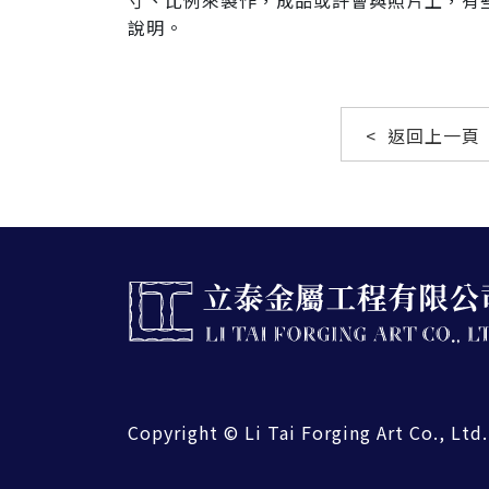
寸、比例來製作，成品或許會與照片上，有
說明。
< 返回上一頁
Copyright © Li Tai Forging Art Co., Ltd.