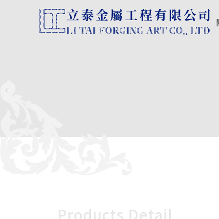
Products Detail