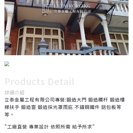
Products Detail
詳細介紹
立泰金屬工程有限公司專營:鍛造大門 鍛造欄杆 鍛造樓
梯扶手 鍛造窗 鍛造採光罩雨庇 不鏽鋼鐵件 鋁包板等
等。
"工廠直營 專業設計 依照所需 給予所求"