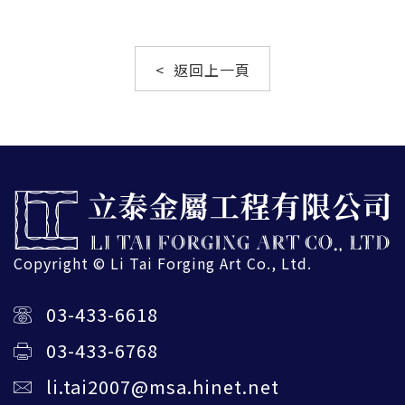
< 返回上一頁
Copyright © Li Tai Forging Art Co., Ltd.
03-433-6618
03-433-6768
li.tai2007@msa.hinet.net