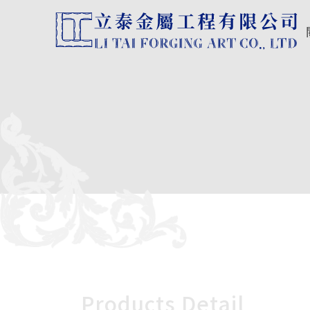
Products Detail