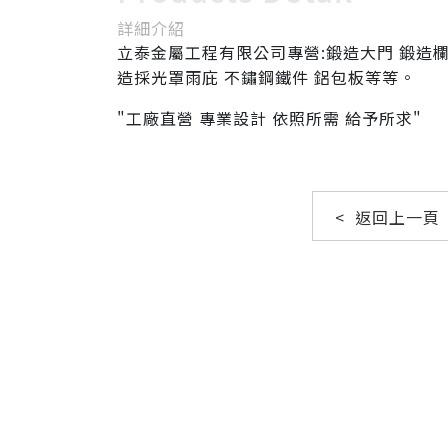
詳細介紹
立泰金屬工程有限公司專營:鍛造大門 鍛造欄
造採光罩雨庇 不鏽鋼鐵件 鋁包板等等。
"工廠直營 專業設計 依照所需 給予所求"
< 返回上一頁