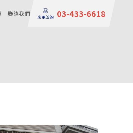
03-433-6618
單
聯絡我們
來電洽詢